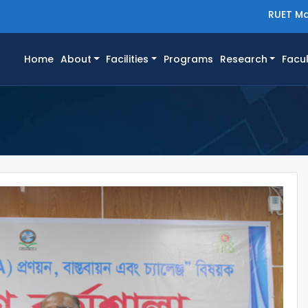
RUET Ma
(current)
Home
About
Facilities
Programs
Research
Facul