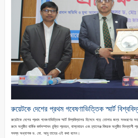
রুয়েটকে দেশের প্রথম গবেষণাভিত্তিক স্মার্ট বিশ্বব
রুয়েটকে দেশের প্রথম গবেষণাভিত্তিক স্মার্ট বিশ্ববিদ্যালয় হিসেবে গড়ে তোলার জন্য সবধরণের 
রুমে অনুষ্ঠিত বার্ষিক কর্মসম্পাদন চুক্তি প্রনয়ন, বাস্তবায়ন এবং চ্যালেঞ্জ বিষয়ক অনুষ্ঠিত দিনব্যাপী
সদস্য অধ্যাপক ড. মো. আবু তাহের এই কথা বলেন।