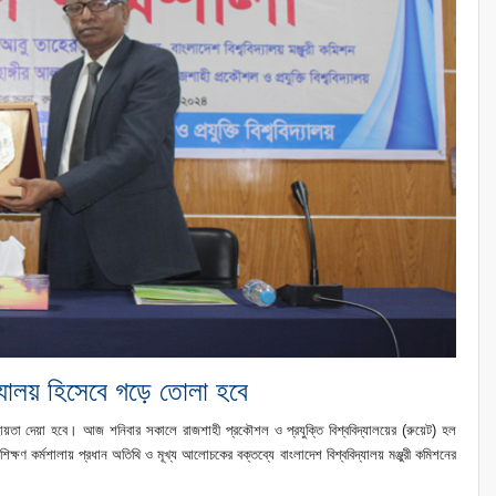
িদ্যালয় হিসেবে গড়ে তোলা হবে
সহায়তা দেয়া হবে। আজ শনিবার সকালে রাজশাহী প্রকৌশল ও প্রযুক্তি বিশ্ববিদ্যালয়ের (রুয়েট) হল
 প্রশিক্ষণ কর্মশালায় প্রধান অতিথি ও মূখ্য আলোচকের বক্তব্যে বাংলাদেশ বিশ্ববিদ্যালয় মঞ্জুরী কমিশনের