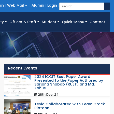
in
Web Mail
Alumni
Login
ty
Officer & Staff
Student
Quick-Menu
Contact
Recent Events
2024 ICCIT Best Paper Award
Presented to the Paper Authored by
Sarjana Shabab (RUET) and Md.
Zahurul...
28th Dec, 24
Tesla Collaborated with Team Crack
Platoon